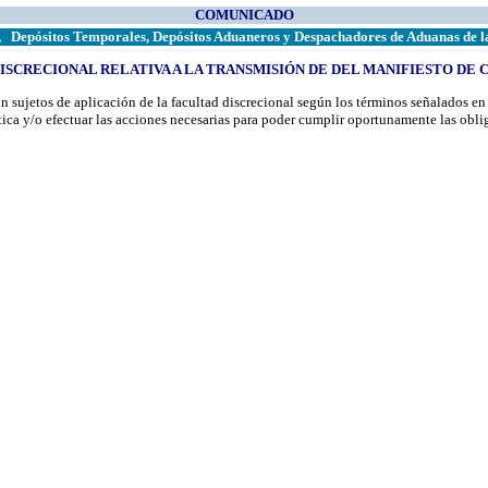
COMUNICADO
,
Depósitos Temporales, Depósitos Aduaneros y Despachadores de Aduanas de la 
ISCRECIONAL RELATIVA A LA TRANSMISIÓN DE DEL MANIFIESTO DE 
on sujetos de aplicación de la facultad discrecional según los términos señalados
ca y/o efectuar las acciones necesarias para poder cumplir oportunamente las obli