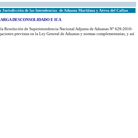
Jurisdicción de las Intendencias
de Aduana Marítima y Aérea del Callao
CARGA DESCONSOLIDADO E ICA
 en la Resolución de Superintendencia Nacional Adjunta de Aduanas N° 629-2010-
gaciones previstas en la Ley General de Aduanas y normas complementarias, y así