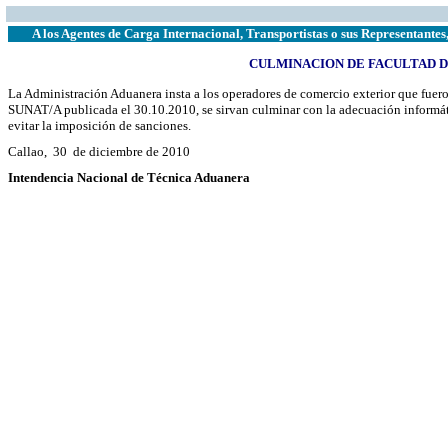
A los Agentes de Carga Internacional, Transportistas o sus Representantes
CULMINACION DE FACULTAD D
La Administración Aduanera insta a los operadores de comercio exterior que fuer
SUNAT/A publicada el 30.10.2010, se sirvan culminar con la adecuación informáti
evitar la imposición de sanciones.
Callao,
30
de diciembre de 2010
Intendencia Nacional de Técnica Aduanera