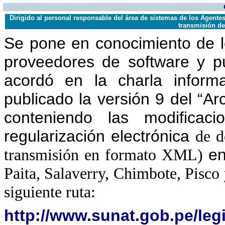
Dirigido al personal responsable del área de sistemas de los Agente
transmisión de
Se pone en conocimiento de l
proveedores de software y p
acordó en la charla inform
publicado la versión 9 del “A
conteniendo las modificac
regularización
electrónica
de d
transmisión en formato XML)
en
Paita, Salaverry, Chimbote, Pisco 
siguiente ruta:
http://www.sunat.gob.pe/leg