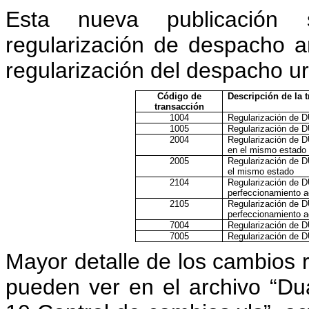
Esta nueva publicación 
regularización de despacho a
regularización del despacho ur
Código de
Descripción de la 
transacción
1004
Regularización de D
1005
Regularización de 
2004
Regularización de D
en el mismo estado
2005
Regularización de D
el mismo estado
2104
Regularización de D
perfeccionamiento a
2105
Regularización de D
perfeccionamiento a
7004
Regularización de D
7005
Regularización de D
Mayor detalle de los cambios r
pueden ver en el archivo “D