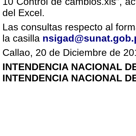
10 Control de cambios.xls”, ac
del Excel.
Las consultas respecto al form
la casilla
nsigad@sunat.gob.
Callao, 20 de Diciembre de 20
INTENDENCIA NACIONAL D
INTENDENCIA NACIONAL D