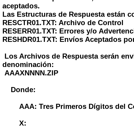
aceptados.
Las Estructuras de Respuesta están co
RESCTR01.TXT:
Archivo de Control
RESERR01.TXT:
Errores y/o Advertenc
RESHDR01.TXT:
Envíos Aceptados p
Los Archivos de Respuesta serán envi
denominación:
AAAXNNNN.ZIP
Donde:
AAA:
Tres Primeros Dígitos del C
X: