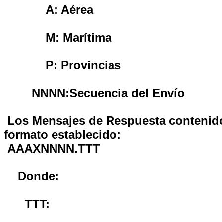
A:
Aérea
M:
Marítima
P:
Provincias
NNNN:
Secuencia del Envío
Los Mensajes de Respuesta contenidos
formato establecido:
AAAXNNNN.TTT
Donde:
TTT: