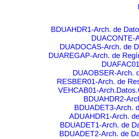
BDUAHDR1-Arch. de Datos
DUACONTE-Arc
DUADOCAS-Arch. de Do
DUAREGAP-Arch. de Regíme
DUAFAC01-
DUAOBSER-Arch. de
RESBER01-Arch. de Resp
VEHCAB01-Arch.Datos.G
BDUAHDR2-Arch. 
BDUADET3-Arch. de
ADUAHDR1-Arch. de 
BDUADET1-Arch. de Dat
BDUADET2-Arch. de Dat