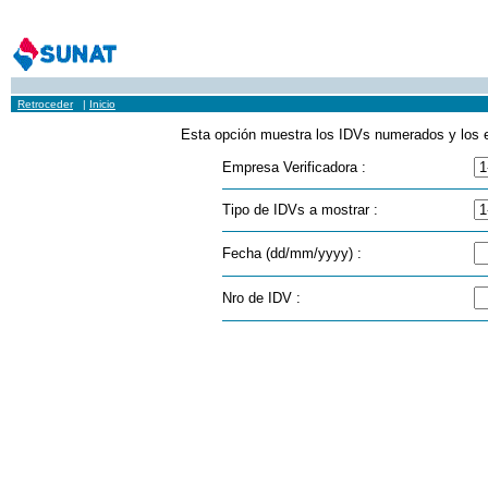
Retroceder
|
Inicio
Esta opción muestra los IDVs numerados y los er
Empresa Verificadora :
Tipo de IDVs a mostrar :
Fecha (dd/mm/yyyy) :
Nro de IDV :