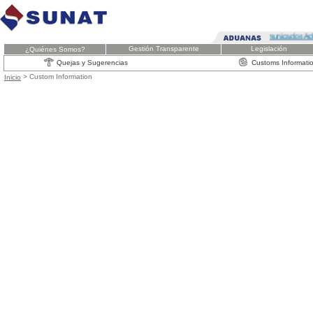
Comunicados Adua
Gestión Transparente
Legislación
¿Quiénes Somos?
Quejas y Sugerencias
Customs Informati
> Custom Information
Inicio