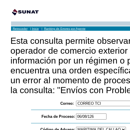
Retroceder
|
Inicio
|
Ranking de Errores por Agente
Esta consulta permite observar
operador de comercio exterior e
información por un régimen o p
encuentra una orden específi
un error al momento de proces
la consulta: "Envíos con Prob
Correo:
Fecha de Proceso:
Código de Aduana: